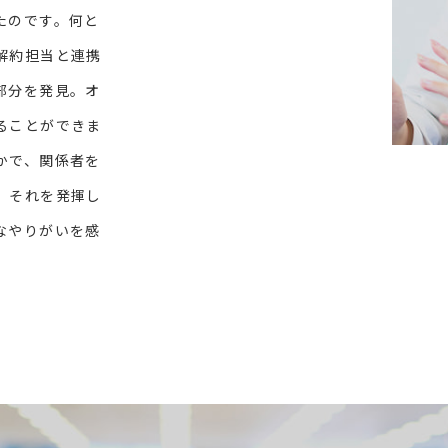
たのです。何と
解約担当と連携
部分を発見。オ
ることができま
かで、関係者を
。それを発揮し
なやりがいを感