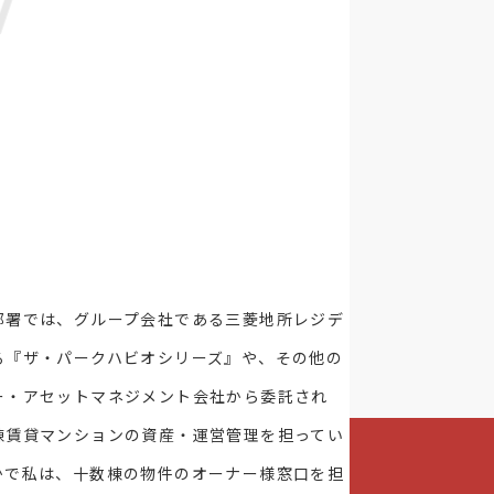
N
部署では、グループ会社である三菱地所レジデ
る『ザ・パークハビオシリーズ』や、その他の
ー・アセットマネジメント会社から委託され
棟賃貸マンションの資産・運営管理を担ってい
かで私は、十数棟の物件のオーナー様窓口を担