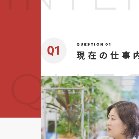
QUESTION 01
Q1
現在の仕事
Q
U
E