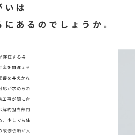
がいは
ろにあるのでしょうか。
が存在する場
対応を間違える
影響を与えかね
対応が求められ
装工事が間に合
は解約担当部門
ろ、少しでも住
の改修依頼が入