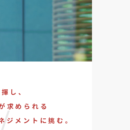
発揮し、
W
が求められる
ネジメントに挑む。