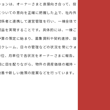
ションは、オーナーさまと直接向き合って、投
についての意向を正確に把握した上で、社内外
関係者と連携して運営管理を行い、一棟全体で
収益を実現することです。具体的には、一棟ご
予算の策定に始まり、募集賃料や契約進捗、設
者クレーム、日々の管理などの状況を常にウォ
単位、月単位で各状況をオーナーさまに報告。
項に目を配りながら、物件の資産価値の維持・
改善や新しい施策の提案などを行っています。